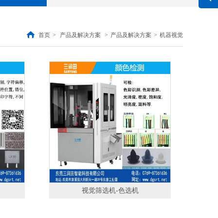
联系方式
总机
0769-87361606
黄生
18824586090
首页
>
产品及解决方案
>
产品及解决方案
>
机器视觉
李生
13929969685
视觉筛选机-色选机