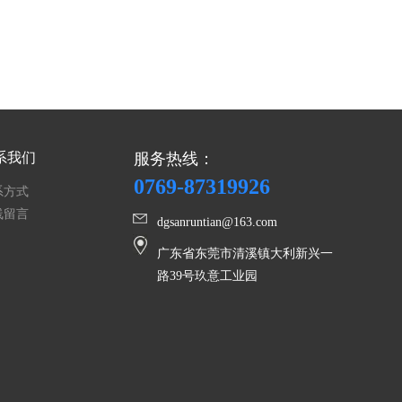
系我们
服务热线：
0769-87319926
系方式
线留言
dgsanruntian@163.com
广东省东莞市清溪镇大利新兴一
路
39号玖意工业园