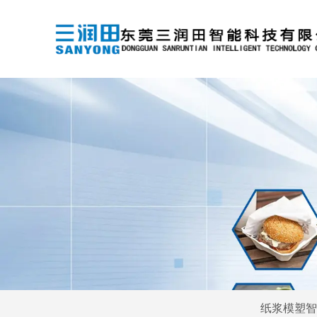
纸浆模塑智