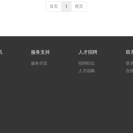
首页
1
尾页
讯
服务支持
人才招聘
联
服务宗旨
招聘职位
联
人才战略
在