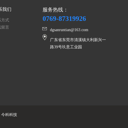
系我们
服务热线：
0769-87319926
系方式
线留言
dgsanruntian@163.com
广东省东莞市清溪镇大利新兴一
路
39号玖意工业园
：
今科科技