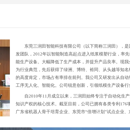
东莞三润田智能科技有限公司（以下简称三润田），是国
发团队，2012年以智能制造高起点进入纸浆模塑行业，率
能生产设备。大幅降低了生产成本，并提升产品良率。现我
为行业典范，先后获得了绿洲、博特、裕同、从头越等知名
的高度肯定，市场占有率排在前列。我公司又研发出从自动
工序无人化、智能化。公司锐意创新，引领纸模生产设备
自2010年11月成立以来，三润田始终专注于自动化生
知识产权的核心技术。截至目前，公司已拥有各类专利176
广东省机器人骨干培育企业、东莞市“倍增计划”试点企业、