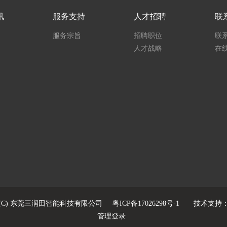
讯
服务支持
人才招聘
联
服务宗旨
招聘职位
联
人才战略
在
(C) 东莞三润田智能科技有限公司
粤ICP备17026298号-1
技术支持
管理登录