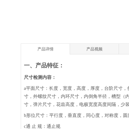
产品详情
产品视频
一、产品特征：
尺寸检测内容：
a平面尺寸：长度，宽度，高度，厚度，台阶尺寸
寸，外螺纹尺寸，内环尺寸，内倒角半径，槽型（内
寸，弹片尺寸，花齿高度，电极宽度高度间隔，少
b形位尺寸：平行度，垂直度，同心度，对称度，圆
c通 止 规：通止规