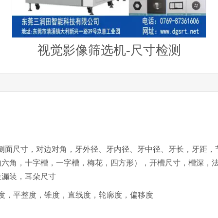
视觉影像筛选机-尺寸检测
，侧面尺寸，对边对角，牙外径、牙内径、牙中径、牙长，牙距，
六角，十字槽，一字槽，梅花，四方形），开槽尺寸，槽深，法
装漏装，耳朵尺寸
度，平整度，锥度，直线度，轮廓度，偏移度