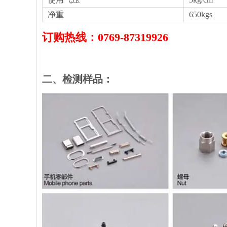
净重
650kgs
订购热线：0769-87319926
二、检测样品：