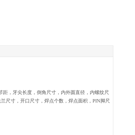
节距，牙尖长度，倒角尺寸，内外圆直径，内螺纹尺
兰尺寸，开口尺寸，焊点个数，焊点面积，PIN脚尺