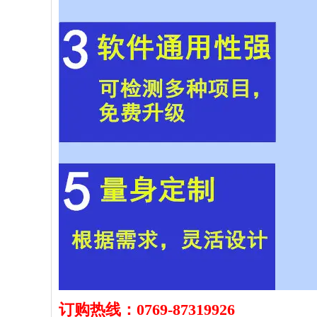
订购热线：0769-87319926