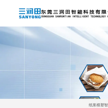
纸浆模塑智