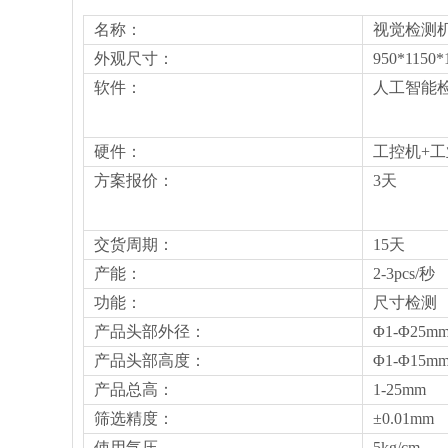
名称：
视觉检测
外观尺寸：
950*1150
软件：
人工智能检
硬件：
工控机+工
方案报价：
3天
交货周期：
15天
产能：
2-3pcs/秒
功能：
尺寸检测
产品头部外径：
Φ1-Φ25m
产品头部高度：
Φ1-Φ15m
产品总高：
1-25mm
筛选精度：
±0.01mm
使用气压
5kg/cm