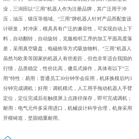
业，三润田以“三用”机器人作为注册品牌，其广泛用于冲
压，油压，锻压等领域。“三用”牌机器人针对产品而配套设
计研发，对冲床，模具具有广泛的兼容性，可实现自动上下
料，自动翻转，自动旋转，克服相邻工序的加工平面高度落
差，采用真空吸盘，电磁铁等方式吸放物料。“三用”机器人
虽然与欧美等国家的机器人有些差距，但也非常适合我国的
行情，品质稳定，性价比高，傻瓜式操作，具体有以下“三
用”特性：易用：普通员工30分钟学会应用，机床换模后约3
分钟完成调机；好用：调机模式，人工用手拖动机器人手臂
定位，定位完成后在触摸屏上点路径保存，即可完成调机；
耐用：电气元件多采用进口，机械设计科学合理，机身采用
开模铸造，坚固稳重耐用。