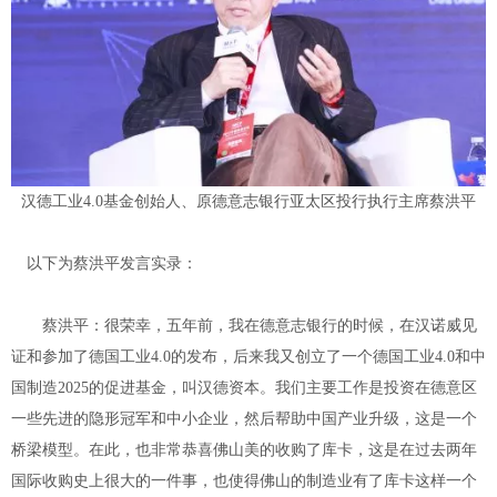
汉德工业4.0基金创始人、原德意志银行亚太区投行执行主席蔡洪平
以下为蔡洪平发言实录：
蔡洪平：很荣幸，五年前，我在德意志银行的时候，在汉诺威见
证和参加了德国工业4.0的发布，后来我又创立了一个德国工业4.0和中
国制造2025的促进基金，叫汉德资本。我们主要工作是投资在德意区
一些先进的隐形冠军和中小企业，然后帮助中国产业升级，这是一个
桥梁模型。在此，也非常恭喜佛山美的收购了库卡，这是在过去两年
国际收购史上很大的一件事，也使得佛山的制造业有了库卡这样一个