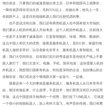
地往前走，只要我们的减速器做出来之后，日本和德国马上就降价，
一降价就弄得你没法生存，毛利35%以上，你做出来，他马上一压，
你就跟不上，这是目前低端机器人我们比较忧虑的事。
也不是说没有出路，我们还有两类机器人在中国有很大市场的。
我们要从人机协作机器人开始考虑，这个人机协作机器人，目前很大
一块是不太依赖于减速器的，它是靠智能的、传感、网络、数据的，
这点中国人有巨大的优势。接着是服务机器人，是B2C的，家庭扫地
机器人做的非常好，以后老龄化非常大，服务机器人靠智能化、传
感，我们大空间所在。目前我们实行的弯道超车是传统生产线上不要
跟人家打了，我们主攻3C、电脑、手机、医药包装，这块需要人机协
作机器人，我想我们国家有机会，特别是深圳的企业，包括佛山的企
业都在攻，我们也在这个领域跟大家一起奋斗、一起做。
接着还有一个大的事就是服务机器人，服务机器人从日本等等开
始，都没有做起来，什么道理，不是技术，他们那里没有巨大的应用
市场。这点中国是得天独厚的一个优势，我们投了UB机器人，它就是
一个很小的智能机器人，加上有科大迅飞，有声音的传感，我们有腾