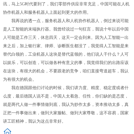
讯，马上5G时代要到了，我们零部件供应非常充足，中国可能在人机
协作机器人和服务机器人上面起到更大的作用。
我再说的透一点，服务机器人和人机协作机器人，倒过来说可能
是人工智能的末端执行器。我曾经说过一句狂言，我说十年以后中国
人可能是工作三天，休息四天，这天一定会到来。因为人工智能一出
来之后，加上银行家、律师、诊断医生都没了，我觉得人工智能是来
替代白领的，工业机器人这块是替代蓝领的，他们说人干什么？人可
以娱乐，可以创造，可以做各种有意义的事，我觉得我们的出路应该
在这块，有很大的机会，不要跟老的竞争，咱们直接弯道超车，我认
为有很大的机会。
我在德国跟他们讨论的时候，我们讲力度、精度、稳定度或者什
么度，最后德国人说不是，中国人太着急、任性，你们缺的是态度，
就是两代人做一件事情做到底，我认为炒作太多，资本推动太多，真
正把一件事做出来，做到大家服帖、做到大家尊敬，这不容易，国家
讲工匠精神，我认为这点非常好。