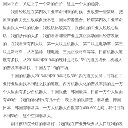
国际平台，又迈上了一个新的台阶，这是一个大的趋势。
我曾经说过在第四次工业革命到来的时候，要改变一些策略，把
原来的自力更生改成自强不息，国际资源整合。所谓第四次工业革命
里面很大一块的机会，我说话比较实在，跟佛山的工业人说说心里
话，我们炒作的太多，我们看看哪些产业是真正驱动国民经济发展
的，在我看来有四大块，第一大块是机器人，第二块是电动车，第三
块是新材料，从石墨烯、锂电池、三元正极材料等等。目前机器人速
度有多快，从2016年到2019年的统计是将以15%的速度增长，机器人
的普及率非常快，中国占了1/3的市场。
中国的机器人2013年到2019年将以30%多的速度发展，目前在工
业行业里面找不到这么快的速度。西方机器人化的普及率指的是一万
个人里面有多少台机器人，中国很低，韩国最高，目前一万个人里面
有400台，我们的比例只有几十台，表上看的很清楚，非常低，德国、
日本、韩国都非常高，一万人机器人台数都在400-600之间，我们目前
不到50台，这个空间非常大。
刚才蔡昉院长讲的非常好，我们现在产业升级要从人口红利的发